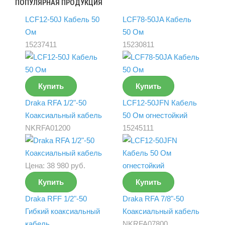
ПОПУЛЯРНАЯ ПРОДУКЦИЯ
LCF12-50J Кабель 50
LCF78-50JA Кабель
Ом
50 Ом
15237411
15230811
Купить
Купить
Draka RFA 1/2"-50
LCF12-50JFN Кабель
Коаксиальный кабель
50 Ом огнестойкий
NKRFA01200
15245111
Цена:
38 980 руб.
Купить
Купить
Draka RFF 1/2"-50
Draka RFA 7/8"-50
Гибкий коаксиальный
Коаксиальный кабель
кабель
NKRFA07800