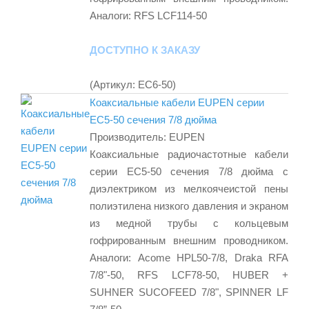
Аналоги: RFS LCF114-50
ДОСТУПНО К ЗАКАЗУ
(Артикул:
EC6-50
)
Коаксиальные кабели EUPEN серии
EC5-50 сечения 7/8 дюйма
Производитель:
EUPEN
Коаксиальные радиочастотные кабели
серии EC5-50 сечения 7/8 дюйма с
диэлектриком из мелкоячеистой пены
полиэтилена низкого давления и экраном
из медной трубы с кольцевым
гофрированным внешним проводником.
Аналоги: Acome HPL50-7/8, Draka RFA
7/8"-50, RFS LCF78-50, HUBER +
SUHNER SUCOFEED 7/8", SPINNER LF