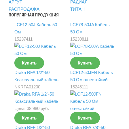
АРГУТ
РАДИАЛ
РАСПРОДАЖА
ТИТАН
ПОПУЛЯРНАЯ ПРОДУКЦИЯ
LCF12-50J Кабель 50
LCF78-50JA Кабель
Ом
50 Ом
15237411
15230811
Купить
Купить
Draka RFA 1/2"-50
LCF12-50JFN Кабель
Коаксиальный кабель
50 Ом огнестойкий
NKRFA01200
15245111
Цена:
38 980 руб.
Купить
Купить
Draka RFF 1/2"-50
Draka RFA 7/8"-50