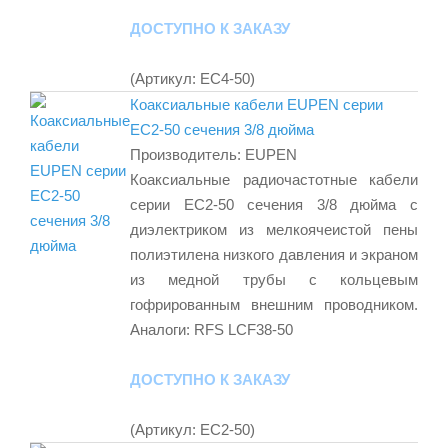
ДОСТУПНО К ЗАКАЗУ
(Артикул:
EC4-50
)
Коаксиальные кабели EUPEN серии
EC2-50 сечения 3/8 дюйма
Производитель:
EUPEN
Коаксиальные радиочастотные кабели
серии EC2-50 сечения 3/8 дюйма с
диэлектриком из мелкоячеистой пены
полиэтилена низкого давления и экраном
из медной трубы с кольцевым
гофрированным внешним проводником.
Аналоги: RFS LCF38-50
ДОСТУПНО К ЗАКАЗУ
(Артикул:
EC2-50
)