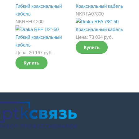
Гибкий коаксиальный
Коаксиальный кабель
кабель
NKRFA07800
NKRFF01200
Цена:
73 034 руб.
Купить
Цена:
20 167 руб.
Купить