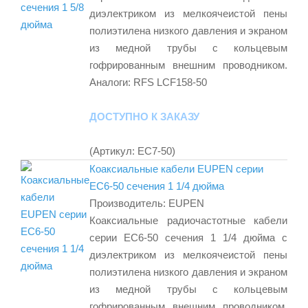
диэлектриком из мелкоячеистой пены
полиэтилена низкого давления и экраном
из медной трубы с кольцевым
гофрированным внешним проводником.
Аналоги: RFS LCF158-50
ДОСТУПНО К ЗАКАЗУ
(Артикул:
EC7-50
)
Коаксиальные кабели EUPEN серии
EC6-50 сечения 1 1/4 дюйма
Производитель:
EUPEN
Коаксиальные радиочастотные кабели
серии EC6-50 сечения 1 1/4 дюйма с
диэлектриком из мелкоячеистой пены
полиэтилена низкого давления и экраном
из медной трубы с кольцевым
гофрированным внешним проводником.