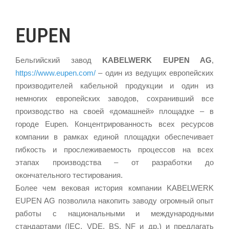
EUPEN
Бельгийский завод
KABELWERK EUPEN AG
,
https://www.eupen.com/
– один из ведущих европейских
производителей кабельной продукции и один из
немногих европейских заводов, сохранивший все
производство на своей «домашней» площадке – в
городе Eupen. Концентрированность всех ресурсов
компании в рамках единой площадки обеспечивает
гибкость и прослеживаемость процессов на всех
этапах производства – от разработки до
окончательного тестирования.
Более чем вековая история компании KABELWERK
EUPEN AG позволила накопить заводу огромный опыт
работы с национальными и международными
стандартами (IEC, VDE, BS, NF и др.) и предлагать