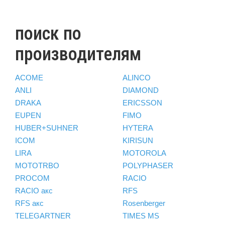
поиск по
производителям
ACOME
ALINCO
ANLI
DIAMOND
DRAKA
ERICSSON
EUPEN
FIMO
HUBER+SUHNER
HYTERA
ICOM
KIRISUN
LIRA
MOTOROLA
MOTOTRBO
POLYPHASER
PROCOM
RACIO
RACIO акс
RFS
RFS акс
Rosenberger
TELEGARTNER
TIMES MS