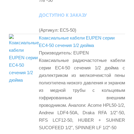
7/8”-50
ДОСТУПНО К ЗАКАЗУ
(Артикул:
EC5-50
)
Коаксиальные кабели EUPEN серии
EC4-50 сечения 1/2 дюйма
Производитель:
EUPEN
Коаксиальные радиочастотные кабели
серии EC4-50 сечения 1/2 дюйма с
диэлектриком из мелкоячеистой пены
полиэтилена низкого давления и экраном
из медной трубы с кольцевым
гофрированным внешним
проводником. Аналоги: Acome HPL50-1/2,
Andrew LDF4-50A, Draka RFA 1/2"-50,
RFS LCF12-50, HUBER + SUHNER
SUCOFEED 1/2", SPINNER LF 1/2”-50