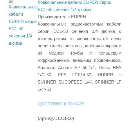
Коаксиальные кабели EUPEN серии
EC1-50 сечения 1/4 дюйма
Производитель:
EUPEN
Коаксиальные радиочастотные кабели
серии EC1-50 сечения 1/4 дюйма с
диэлектриком из мелкоячеистой пены
полиэтилена низкого давления и экраном
из медной трубы с кольцевым
гофрированным внешним проводником.
Аналоги: Acome HPL50-1/4, Draka RFA
1/4"-50, RFS LCF14-50, HUBER +
SUHNER SUCOFEED 1/4", SPINNER LF
1/4”-50
ДОСТУПНО К ЗАКАЗУ
(Артикул:
EC1-50
)