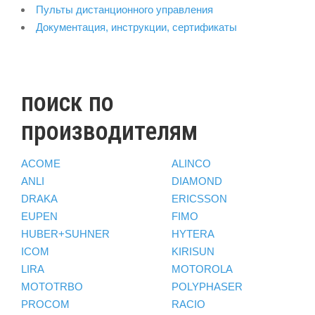
Пульты дистанционного управления
Документация, инструкции, сертификаты
поиск по
производителям
ACOME
ALINCO
ANLI
DIAMOND
DRAKA
ERICSSON
EUPEN
FIMO
HUBER+SUHNER
HYTERA
ICOM
KIRISUN
LIRA
MOTOROLA
MOTOTRBO
POLYPHASER
PROCOM
RACIO