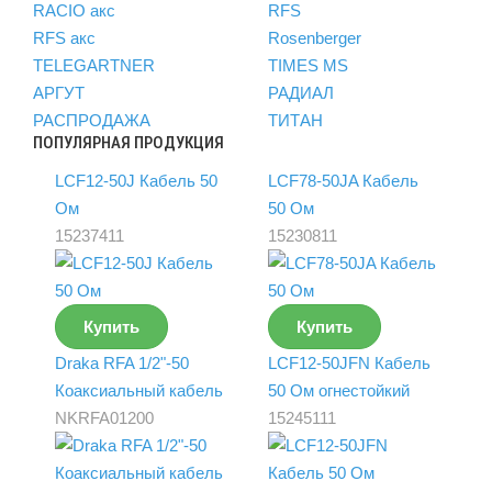
RACIO акс
RFS
RFS акс
Rosenberger
TELEGARTNER
TIMES MS
АРГУТ
РАДИАЛ
РАСПРОДАЖА
ТИТАН
ПОПУЛЯРНАЯ ПРОДУКЦИЯ
LCF12-50J Кабель 50
LCF78-50JA Кабель
Ом
50 Ом
15237411
15230811
Купить
Купить
Draka RFA 1/2"-50
LCF12-50JFN Кабель
Коаксиальный кабель
50 Ом огнестойкий
NKRFA01200
15245111