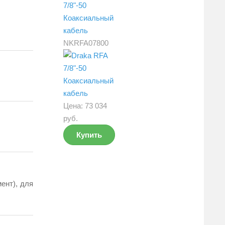
7/8"-50
Коаксиальный
кабель
NKRFA07800
Цена:
73 034
руб.
Купить
ент), для