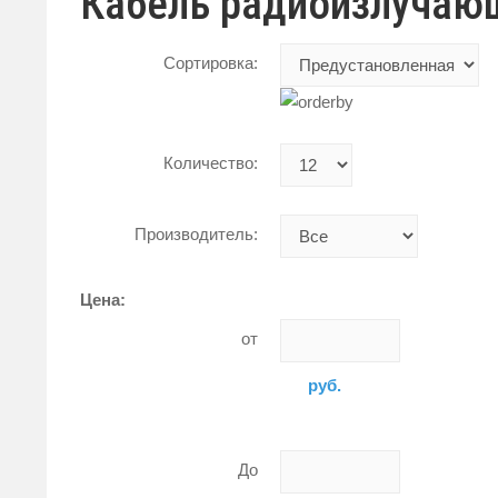
Кабель радиоизлучаю
Сортировка:
Количество:
Производитель:
Цена:
от
руб.
До