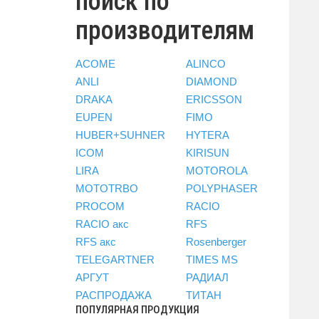
поиск по
производителям
ACOME
ALINCO
ANLI
DIAMOND
DRAKA
ERICSSON
EUPEN
FIMO
HUBER+SUHNER
HYTERA
ICOM
KIRISUN
LIRA
MOTOROLA
MOTOTRBO
POLYPHASER
PROCOM
RACIO
RACIO акс
RFS
RFS акс
Rosenberger
TELEGARTNER
TIMES MS
АРГУТ
РАДИАЛ
РАСПРОДАЖА
ТИТАН
ПОПУЛЯРНАЯ ПРОДУКЦИЯ