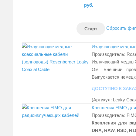
руб.
Сбросить фил
Излучающие медные к
Производитель:
Rose
Излучающий медный 
Ом. Внешний прово
Выпускается немецко
ДОСТУПНО К ЗАКА
(Артикул:
Leaky Coax
Крепления FIMO для
Производитель:
FIM
Крепления для ра
DRA, RAW, RSD, R10