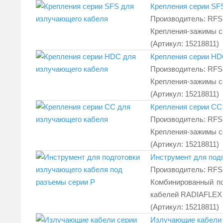
Крепления серии SF
Производитель:
RFS
Крепления-зажимы с
(Артикул:
15218811
)
Крепления серии HD
Производитель:
RFS
Крепления-зажимы 
(Артикул:
15218811
)
Крепления серии СС
Производитель:
RFS
Крепления-зажимы 
(Артикул:
15218811
)
Инструмент для под
Производитель:
RFS
Комбинированный по
кабелей RADIAFLEX 
(Артикул:
15218811
)
Излучающие кабели