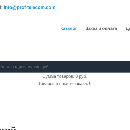
l:
info@prof-telecom.com
Каталог
Заказ и оплата
Д
абель радиоизлучающий
Сумма товаров: 0 руб.
Товаров в пакете заказа: 0