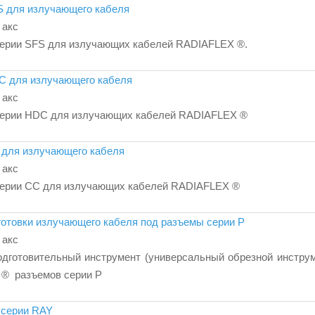
S для излучающего кабеля
 акс
ерии SFS для излучающих кабелей RADIAFLEX ®.
C для излучающего кабеля
 акс
серии HDC для излучающих кабелей RADIAFLEX ®
 для излучающего кабеля
 акс
серии СС для излучающих кабелей RADIAFLEX ®
готовки излучающего кабеля под разъемы серии P
 акс
дготовительный инструмент (универсальный обрезной инструм
® разъемов серии P
 серии RAY