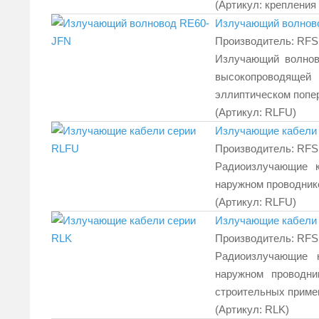
(Артикул:
крепления
Излучающий волнов
Производитель:
RFS
Излучающий волнов
высокопроводящей
эллиптическом попе
(Артикул:
RLFU
)
Излучающие кабели
Производитель:
RFS
Радиоизлучающие 
наружном проводнике
(Артикул:
RLFU
)
Излучающие кабели
Производитель:
RFS
Радиоизлучающие 
наружном проводни
строительных приме
(Артикул:
RLK
)