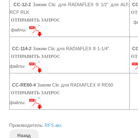
CC-12-2
Зажим Clic для RADIAFLEX ® 1/2" для ALF,
CC
RCF RLK
ОТ
ОТПРАВИТЬ ЗАПРОС
фа
файлы:
CC-114-2
Зажим Clic для RADIAFLEX ® 1-1/4"
CC-
ОТПРАВИТЬ ЗАПРОС
ОТ
файлы:
CC-RE60-4
Зажим Clic для RADIAFLEX ® RE60
ОТПРАВИТЬ ЗАПРОС
файлы:
Производитель:
RFS акс