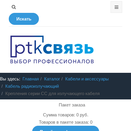
Искать
Вы здесь:
Главная
Каталог
Кабели и аксессуары
Кабель радиоизлучающий
Крепления серии СС для излучающего кабеля
Пакет заказа
Сумма товаров: 0 руб.
Товаров в пакете заказа: 0