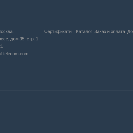
Москва,
Сертификаты
Каталог
Заказ и оплата
До
се, дом 35, стр. 1
-21
of-telecom.com