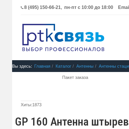
8 (495) 150-66-21, пн-пт с 10:00 до 18:00
Emai
Вы здесь:
Главная
Каталог
Антенны
Антенны стац
Пакет заказа
Хиты:
1873
GP 160 Антенна штыре