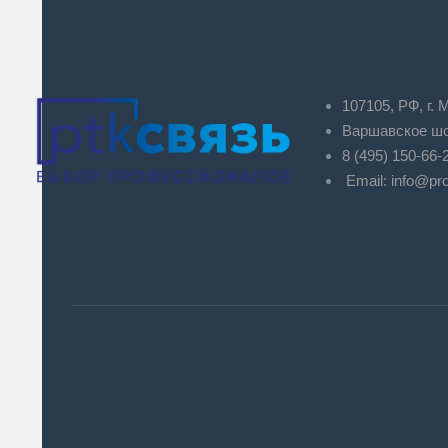
107105, РФ, г. 
Варшавское шос
8 (495) 150-66
Email:
info@pr