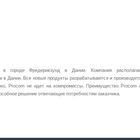
 в городе Фредерикзунд в Дании. Компания располага
 в Дании. Все новые продукты разрабатываются и производят
око, Procom не идет на компромиссы. Преимущество Procom 
особное решение отвечающее потребностям заказчика.