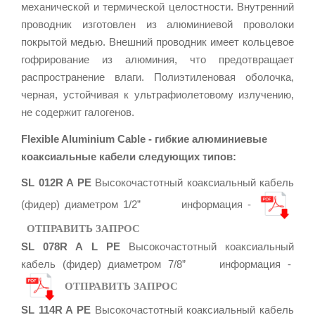
механической и термической целостности. Внутренний
проводник изготовлен из алюминиевой проволоки
покрытой медью. Внешний проводник имеет кольцевое
гофрирование из алюминия, что предотвращает
распространение влаги. Полиэтиленовая оболочка,
черная, устойчивая к ультрафиолетовому излучению,
не содержит галогенов.
Flexible Aluminium Cable - гибкие алюминиевые
коаксиальные кабели следующих типов:
SL 012R A PE
Высокочастотный коаксиальный кабель
(фидер) диаметром 1/2” информация -
ОТПРАВИТЬ ЗАПРОС
SL 078R A L PE
Высокочастотный коаксиальный
кабель (фидер) диаметром 7/8” информация -
ОТПРАВИТЬ ЗАПРОС
SL 114R A PE
Высокочастотный коаксиальный кабель