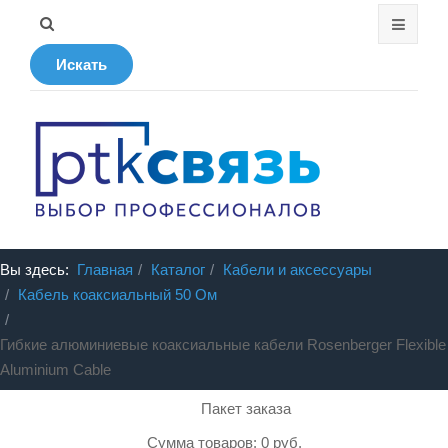
Искать
Вы здесь:
Главная
Каталог
Кабели и аксессуары
Кабель коаксиальный 50 Ом
Гибкие алюминиевые коаксиальные кабели Rosenberger Flexible
Aluminium Cable
Пакет заказа
Сумма товаров: 0 руб.