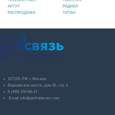
АРГУТ
РАДИАЛ
РАСПРОДАЖА
ТИТАН
107105, РФ, г. Москва,
Варшавское шоссе, дом 35, стр. 1
8 (495) 150-66-21
Email:
info@prof-telecom.com