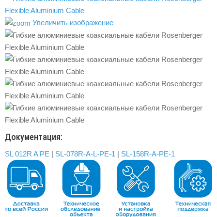
Увеличить изображение
Документация:
SL 012R A PE
|
SL-078R-A-L-PE-1
|
SL-158R-A-PE-1